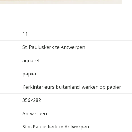
11
St. Pauluskerk te Antwerpen
aquarel
papier
Kerkinterieurs buitenland, werken op papier
356×282
Antwerpen
Sint-Pauluskerk te Antwerpen