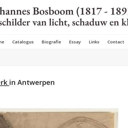
me
Catalogus
Biografie
Essay
Links
Contact
erk
in Antwerpen