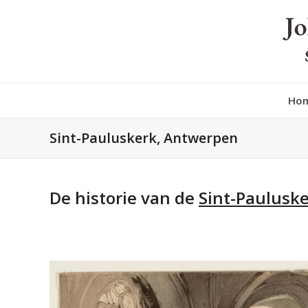
Skip
to
content
Ho
Sint-Pauluskerk, Antwerpen
De historie van de
Sint-Paulusk