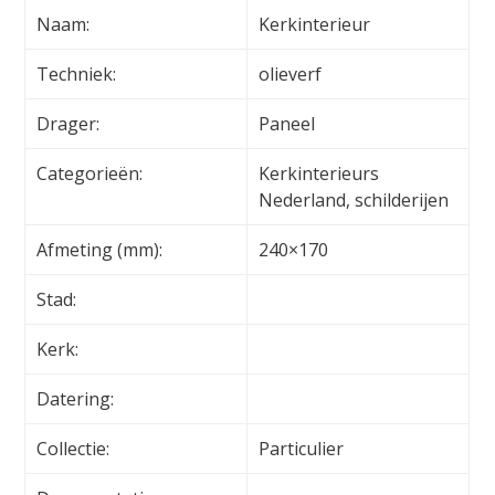
Naam:
Kerkinterieur
Techniek:
olieverf
Drager:
Paneel
Categorieën:
Kerkinterieurs
Nederland, schilderijen
Afmeting (mm):
240×170
Stad:
Kerk:
Datering:
Collectie:
Particulier