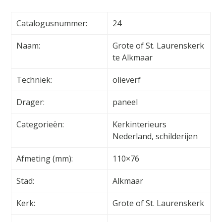
Catalogusnummer:
24
Naam:
Grote of St. Laurenskerk
te Alkmaar
Techniek:
olieverf
Drager:
paneel
Categorieën:
Kerkinterieurs
Nederland, schilderijen
Afmeting (mm):
110×76
Stad:
Alkmaar
Kerk:
Grote of St. Laurenskerk