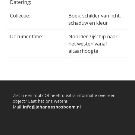
Datering:
Collectie:
Boek: schilder van licht,
schaduw en kleur
Documentatie:
Noorder zijschip naar
het westen vanaf
altaarhoogte
Ziet u een fout? Of heeft u extra informatie over een
object? Laat het ons weten!
Mail:
info@johannesbosboom.nl