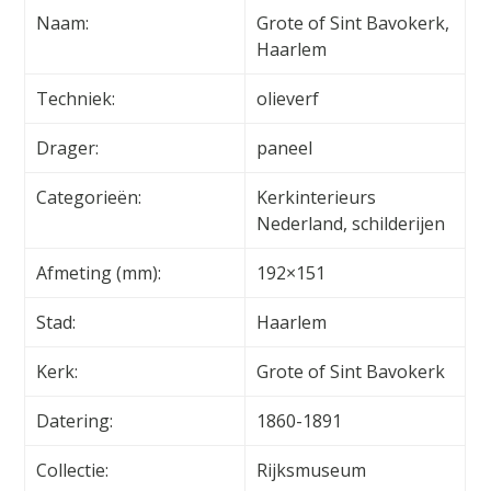
Naam:
Grote of Sint Bavokerk,
Haarlem
Techniek:
olieverf
Drager:
paneel
Categorieën:
Kerkinterieurs
Nederland, schilderijen
Afmeting (mm):
192×151
Stad:
Haarlem
Kerk:
Grote of Sint Bavokerk
Datering:
1860-1891
Collectie:
Rijksmuseum