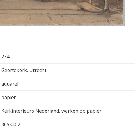
234
Geertekerk, Utrecht
aquarel
papier
Kerkinterieurs Nederland, werken op papier
305×402