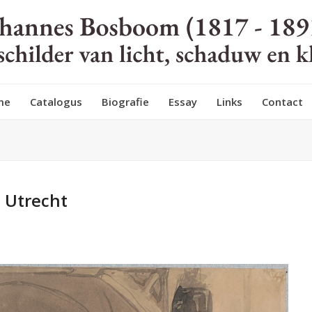
me
Catalogus
Biografie
Essay
Links
Contact
 Utrecht