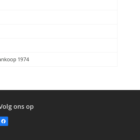
 Aankoop 1974
Volg ons op
Facebook