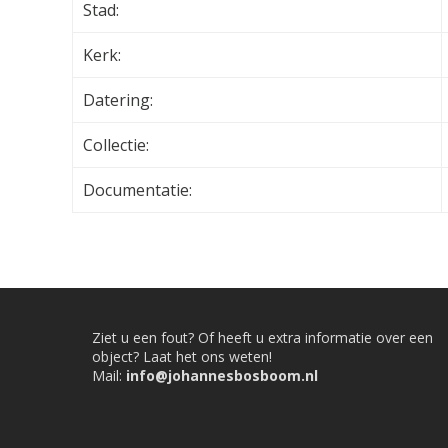
Stad:
Kerk:
Datering:
Collectie:
Documentatie:
Ziet u een fout? Of heeft u extra informatie over een
object? Laat het ons weten!
Mail:
info@johannesbosboom.nl