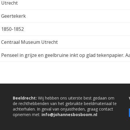
Utrecht
Geertekerk
1850-1852
Centraal Museum Utrecht
Penseel in grijze en geelbruine inkt op glad tekenpapier.
Beeldrecht:
Wij hebben ons uiterste best gedaan om
de rechthebbenden van het gebruikte beeldmateriaal te
achterhalen. In geval van onjuistheden, graag contact
opnemen met:
info@johannesbosboom.nl