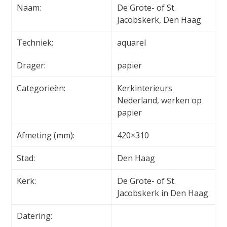
Naam:
De Grote- of St.
Jacobskerk, Den Haag
Techniek:
aquarel
Drager:
papier
Categorieën:
Kerkinterieurs
Nederland, werken op
papier
Afmeting (mm):
420×310
Stad:
Den Haag
Kerk:
De Grote- of St.
Jacobskerk in Den Haag
Datering: