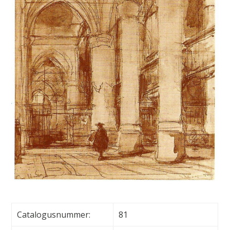
Catalogusnummer:
81